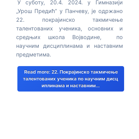
У суботу, 20.4. 2024. у Гимназији
„Урош Предић” у Панчеву, је одржано
22. покрајинско такмичење
талентованих ученика, основних и
средњих школа Војводине, по
научним дисциплинама и наставним
предметима.
Read more: 22. Покрајинско такмичење
талентованих ученика по научним дисц
иплинама и наставним...