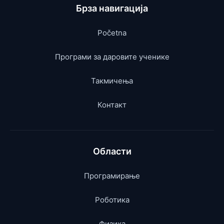
Брза навигација
Početna
Програми за даровите ученике
Такмичења
Контакт
Области
Програмирање
Роботика
Физика