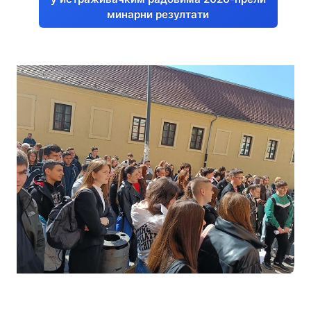
минарни резултати