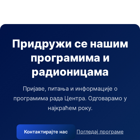
Придружи се нашим
програмима и
радионицама
Пријаве, питања и информације о
програмима рада Центра. Одговарамо у
најкраћем року.
Погледај програме
Контактирајте нас