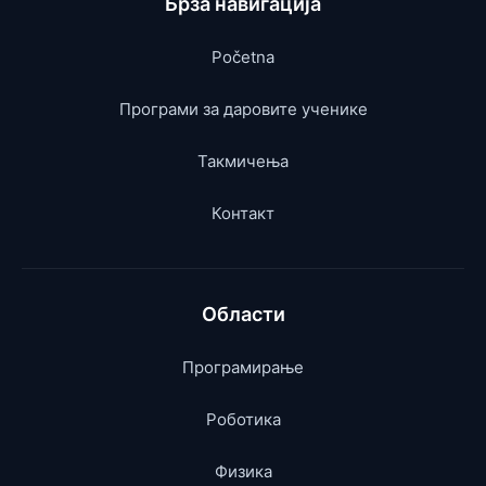
Брза навигација
Početna
Програми за даровите ученике
Такмичења
Контакт
Области
Програмирање
Роботика
Физика