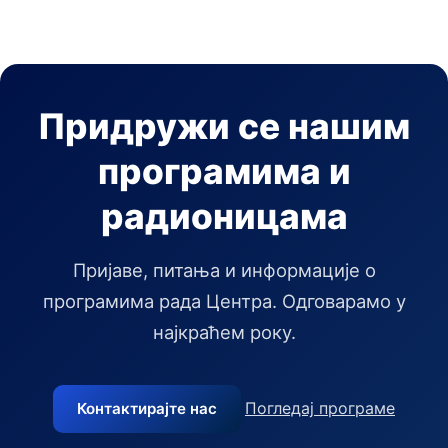
Придружи се нашим
програмима и
радионицама
Пријаве, питања и информације о
програмима рада Центра. Одговарамо у
најкраћем року.
Погледај програме
Контактирајте нас