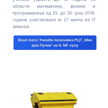
области математике, физике и
програмирања од 25. до 30. јуна 2018.
године учествовало је 27 екипа из 11
земаља.
Read more: Учешће полазника РЦТ „Мих
ајло Пупин” на 6. МГ купу