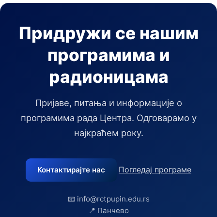
Придружи се нашим
програмима и
радионицама
Пријаве, питања и информације о
програмима рада Центра. Одговарамо у
најкраћем року.
Погледај програме
Контактирајте нас
📧 info@rctpupin.edu.rs
📍 Панчево